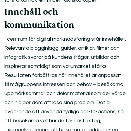
första kontakten till det faktiska köpet.
Innehåll och
kommunikation
I centrum för digital marknadsföring står innehållet.
Relevanta blogginlägg, guider, artiklar, filmer och
infografik svarar på kundens frågor, utbildar och
inspirerar samtidigt som varumärket stärks.
Resultaten förbättras när innehållet är anpassat
till målgruppens intressen och behov – besökarna
uppmärksammar och delar material som ger värde
och hjälper dem att lösa sina problem. Det är
avgörande att använda tydliga call-to-actions, så
att besökarna vet hur de tar nästa steg,
exempelvis genom att boka möte, ladda ner en