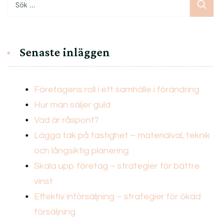
efter:
Senaste inläggen
Företagens roll i ett samhälle i förändring
Hur man säljer guld
Vad är råspont?
Lägga tak på fastighet – materialval, teknik
och långsiktig planering
Skala upp företag – strategier för bättre
vinst
Effektiv införsäljning – strategier för ökad
försäljning