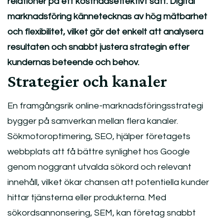
relationer på ett kostnadseffektivt sätt. Digital
marknadsföring kännetecknas av hög mätbarhet
och flexibilitet, vilket gör det enkelt att analysera
resultaten och snabbt justera strategin efter
kundernas beteende och behov.
Strategier och kanaler
En framgångsrik online-marknadsföringsstrategi
bygger på samverkan mellan flera kanaler.
Sökmotoroptimering, SEO, hjälper företagets
webbplats att få bättre synlighet hos Google
genom noggrant utvalda sökord och relevant
innehåll, vilket ökar chansen att potentiella kunder
hittar tjänsterna eller produkterna. Med
sökordsannonsering, SEM, kan företag snabbt