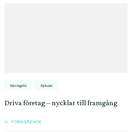
Inläggsnavigering
Näringsliv
Nyheter
Driva företag – nycklar till framgång
FÖREGÅENDE