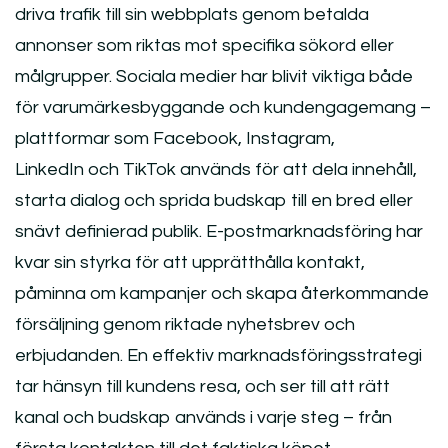
driva trafik till sin webbplats genom betalda
annonser som riktas mot specifika sökord eller
målgrupper. Sociala medier har blivit viktiga både
för varumärkesbyggande och kundengagemang –
plattformar som Facebook, Instagram,
LinkedIn och TikTok används för att dela innehåll,
starta dialog och sprida budskap till en bred eller
snävt definierad publik. E-postmarknadsföring har
kvar sin styrka för att upprätthålla kontakt,
påminna om kampanjer och skapa återkommande
försäljning genom riktade nyhetsbrev och
erbjudanden. En effektiv marknadsföringsstrategi
tar hänsyn till kundens resa, och ser till att rätt
kanal och budskap används i varje steg – från