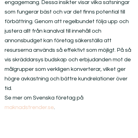
engagemang. Dessa insikter visar vilka satsningar
som fungerar bäst och var det finns potential till
förbättring. Genom att regelbundet följa upp och
justera allt från kanalval till innehåll och
annonsbudget kan företag säkerställa att
resurserna används så effektivt som möjligt. På så
vis skräddarsys budskap och erbjudanden mot de
målgrupper som verkligen konverterar, vilket ger
högre avkastning och bättre kundrelationer över
tid.
Se mer om Svenska företag på
maknadstrender.se
.