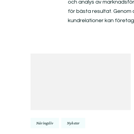
och analys av marknadsförin
för bästa resultat. Genom
kundrelationer kan företag
Inläggsnavigering
Näringsliv
Nyheter