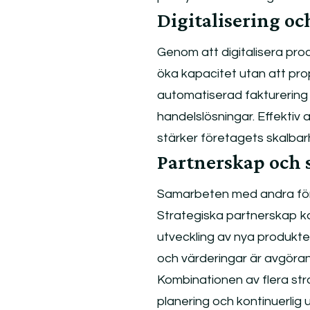
Digitalisering o
Genom att digitalisera pro
öka kapacitet utan att prop
automatiserad fakturering o
handelslösningar. Effektiv 
stärker företagets skalbar
Partnerskap och
Samarbeten med andra för
Strategiska partnerskap ka
utveckling av nya produkte
och värderingar är avgöran
Kombinationen av flera str
planering och kontinuerlig u