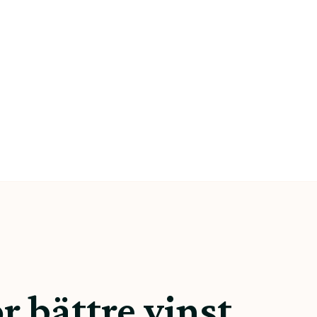
r bättre vinst