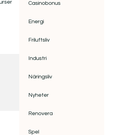
urser
Casinobonus
Energi
Friluftsliv
Industri
Näringsliv
Nyheter
Renovera
Spel