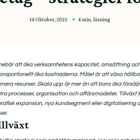
14 Oktober, 2025
4 min. läsning
innebär att öka verksamhetens kapacitet, omsättning oc
oportionellt öka kostnaderna. Målet är att växa hållbar
mera resurser. Skala upp är mer än att bara öka försälj
tra processer, organisation och affärsmodeller. Tillväxt 
afisk expansion, nya kundsegment eller digitalisering 
ser.
illväxt