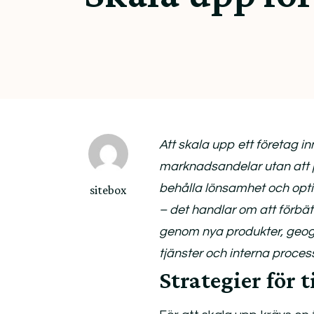
Att skala upp ett företag 
marknadsandelar utan att pr
behålla lönsamhet och opti
sitebox
– det handlar om att förbät
genom nya produkter, geogr
tjänster och interna proces
Strategier för t