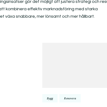
gsinsatser gör det möjligt att justera strategi och res
 att kombinera effektiv marknadsföring med starka
et växa snabbare, mer lönsamt och mer hållbart.
Bygg
Renovera