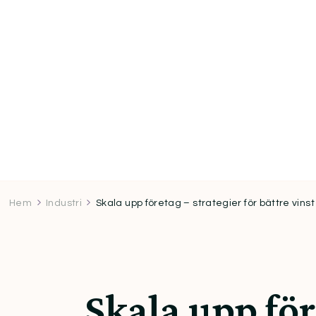
Hem
Industri
Skala upp företag – strategier för bättre vinst
Skala upp för