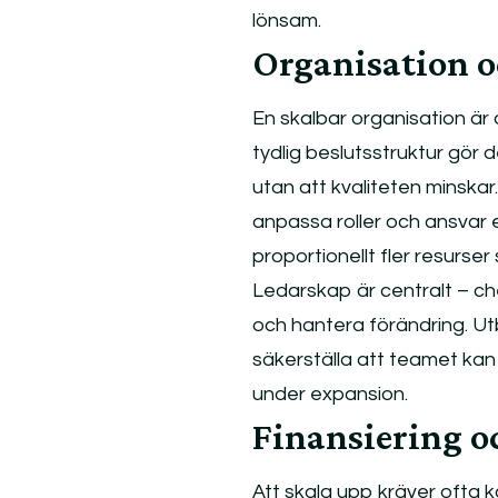
lönsam.
Organisation o
En skalbar organisation är a
tydlig beslutsstruktur gör 
utan att kvaliteten minskar
anpassa roller och ansvar 
proportionellt fler resurser 
Ledarskap är centralt – ch
och hantera förändring. Ut
säkerställa att teamet kan
under expansion.
Finansiering o
Att skala upp kräver ofta k