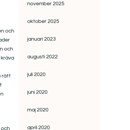
november 2025
oktober 2025
ion och
januari 2023
nader
en och
augusti 2022
 kräva
juli 2020
 rätt
t
juni 2020
en
maj 2020
april 2020
k och